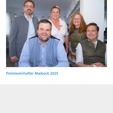
Premierenhafter Maibock 2025