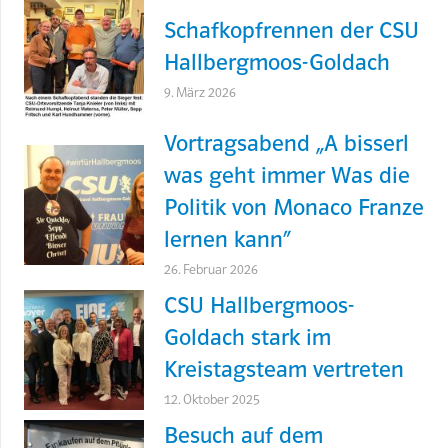
Schafkopfrennen der CSU
Hallbergmoos-Goldach
9. März 2026
Vortragsabend „A bisserl
was geht immer Was die
Politik von Monaco Franze
lernen kann“
26. Februar 2026
CSU Hallbergmoos-
Goldach stark im
Kreistagsteam vertreten
12. Oktober 2025
Besuch auf dem