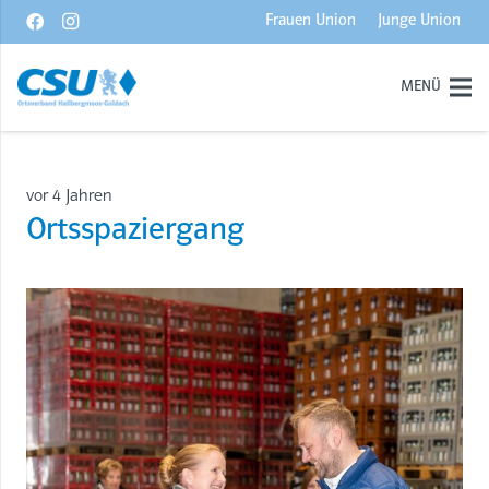
Frauen Union
Junge Union
MENÜ
vor 4 Jahren
Ortsspaziergang