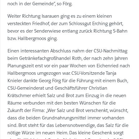
noch in der Gemeinde“, so Förg.
Weiter Richtung Isarauen ging es zu einem kleinen
versteckten Friedhof, der zum Schlossgut Erching gehört,
bevor es der Senderwiese entlang zurück Richtung S-Bahn
bzw. Hallbergmoos ging.
Einen interessanten Abschluss nahm der CSU-Nachmittag
beim Getränkefachgroßhandel Roth, der nach zehn Jahren
Planungszeit erst vor ein paar Wochen von Eichenried nach
Hallbergmoos umgezogen war. CSU-Vorsitzende Tanja
Knieler dankte Georg Förg für die Führung mit einem Buch,
CSU-Gemeinderat und Geschäftsführer Christian
Krätschmer erhielt Salz und Brot zum Einzug in die neuen
Räume verbunden mit den besten Wünschen für die
Zukunft der Firma: „Wer Salz und Brot verschenkt, wünscht,
dass die beiden Grundnahrungsmittel immer vorhanden
sind. Brot steht für das Lebensnotwendige, das Salz für die
nötige Würze im neuen Heim. Das kleine Geschenk sorgt