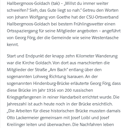
Hallbergmoos-Goldach (tak) – „Willst du immer weiter
schweifen? Sieh, das Gute liegt so nah.“ Getreu den Worten
von Johann Wolfgang von Goethe hat der CSU-Ortsverband
Hallbergmoos-Goldach bei bestem Frühlingswetter einen
Ortsspaziergang für seine Mitglieder angeboten – angeführt
von Georg Förg, der die Gemeinde wie seine Westentasche
kennt.
Start und Endpunkt der knapp zehn Kilometer Wanderung
war die Kirche Goldach. Von dort aus marschierten die
Mitglieder der Straße „Am Bach“ entlang über den
sogenannten Lohweg Richtung Isarauen. An der
sogenannten Hindenburg-Brücke erläuterte Georg Förg, dass
diese Brücke im Jahr 1916 von 200 russischen
Kriegsgefangenen in reiner Handarbeit errichtet wurde. Die
Jahreszahl ist auch heute noch in der Brücke ersichtlich.
„Die Arbeiten für diese historischen Brücke mussten damals
Otto Lackermeier gemeinsam mit Josef Loibl und Josef
Kreilinger leiten und überwachen. Die Nachfahren leben