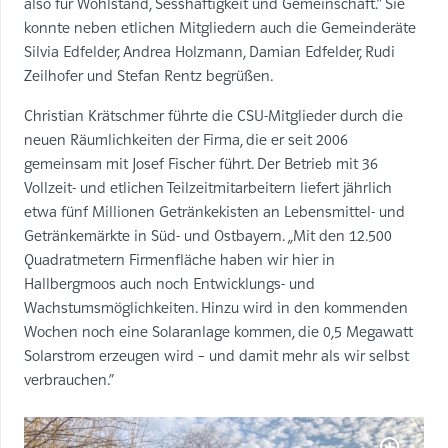
also für Wohlstand, Sesshaftigkeit und Gemeinschaft.“ Sie
konnte neben etlichen Mitgliedern auch die Gemeinderäte
Silvia Edfelder, Andrea Holzmann, Damian Edfelder, Rudi
Zeilhofer und Stefan Rentz begrüßen.
Christian Krätschmer führte die CSU-Mitglieder durch die
neuen Räumlichkeiten der Firma, die er seit 2006
gemeinsam mit Josef Fischer führt. Der Betrieb mit 36
Vollzeit- und etlichen Teilzeitmitarbeitern liefert jährlich
etwa fünf Millionen Getränkekisten an Lebensmittel- und
Getränkemärkte in Süd- und Ostbayern. „Mit den 12.500
Quadratmetern Firmenfläche haben wir hier in
Hallbergmoos auch noch Entwicklungs- und
Wachstumsmöglichkeiten. Hinzu wird in den kommenden
Wochen noch eine Solaranlage kommen, die 0,5 Megawatt
Solarstrom erzeugen wird – und damit mehr als wir selbst
verbrauchen.“