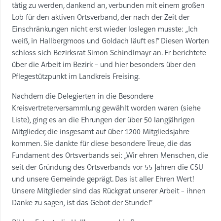
tätig zu werden, dankend an, verbunden mit einem großen
Lob für den aktiven Ortsverband, der nach der Zeit der
Einschränkungen nicht erst wieder loslegen musste: „Ich
weiß, in Hallbergmoos und Goldach läuft es!“ Diesen Worten
schloss sich Bezirksrat Simon Schindlmayr an. Er berichtete
über die Arbeit im Bezirk – und hier besonders über den
Pflegestützpunkt im Landkreis Freising.
Nachdem die Delegierten in die Besondere
Kreisvertreterversammlung gewählt worden waren (siehe
Liste), ging es an die Ehrungen der über 50 langjährigen
Mitglieder, die insgesamt auf über 1200 Mitgliedsjahre
kommen. Sie dankte für diese besondere Treue, die das
Fundament des Ortsverbands sei: „Wir ehren Menschen, die
seit der Gründung des Ortsverbands vor 55 Jahren die CSU
und unsere Gemeinde geprägt. Das ist aller Ehren Wert!
Unsere Mitglieder sind das Rückgrat unserer Arbeit – ihnen
Danke zu sagen, ist das Gebot der Stunde!“