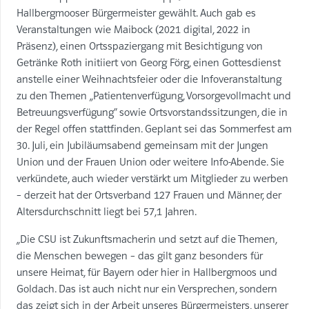
Hallbergmooser Bürgermeister gewählt. Auch gab es
Veranstaltungen wie Maibock (2021 digital, 2022 in
Präsenz), einen Ortsspaziergang mit Besichtigung von
Getränke Roth initiiert von Georg Förg, einen Gottesdienst
anstelle einer Weihnachtsfeier oder die Infoveranstaltung
zu den Themen „Patientenverfügung, Vorsorgevollmacht und
Betreuungsverfügung“ sowie Ortsvorstandssitzungen, die in
der Regel offen stattfinden. Geplant sei das Sommerfest am
30. Juli, ein Jubiläumsabend gemeinsam mit der Jungen
Union und der Frauen Union oder weitere Info-Abende. Sie
verkündete, auch wieder verstärkt um Mitglieder zu werben
– derzeit hat der Ortsverband 127 Frauen und Männer, der
Altersdurchschnitt liegt bei 57,1 Jahren.
„Die CSU ist Zukunftsmacherin und setzt auf die Themen,
die Menschen bewegen – das gilt ganz besonders für
unsere Heimat, für Bayern oder hier in Hallbergmoos und
Goldach. Das ist auch nicht nur ein Versprechen, sondern
das zeigt sich in der Arbeit unseres Bürgermeisters, unserer