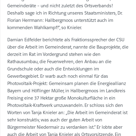
Gemeinderäte – und nicht zuletzt des Ortsverbands!
Deshalb sage ich in Richtung unseres Staatsministers, Dr.
Florian Herrmann: Hallbergmoos unterstützt auch im
kommenden Wahlkampf!“, so Knieler.
Damian Edfelder berichtete als Fraktionssprecher der CSU
über die Arbeit im Gemeinderat, nannte die Bauprojekte, die
derzeit im Rat im Vordergrund stehen wie den
Rathausumbau, die Feuerwehren, den Anbau an die
Grundschule oder auch die Entwicklungen im
Gewerbegebiet. Er warb auch noch einmal für das
Photovoltaik-Projekt: Gemeinsam planen die Energieallianz
Bayern und Höflinger Müller, in Hallbergmoos im Landkreis
Freising eine 37 Hektar große Monokulturfläche in ein
Photovoltaik-Kraftwerk umzuwandeln. Er schloss sich den
Worten von Tanja Knieler an: „Die Arbeit im Gemeinderat ist
sehr konstruktiv, was auch der guten Arbeit von
Bürgermeister Niedermair zu verdanken ist.“ Er lobte aber
auch die Arbeit von Tanja Knieler als Ortsvorsitzende. Ein