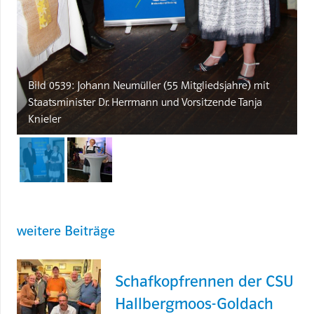
Bild 0539: Johann Neumüller (55 Mitgliedsjahre) mit
Staatsminister Dr. Herrmann und Vorsitzende Tanja
Knieler
weitere Beiträge
Schafkopfrennen der CSU
Hallbergmoos-Goldach