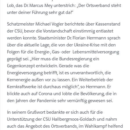
Lob, das Dr. Marcus Mey unterstrich: „Der Ortsverband steht
unter deiner Führung sehr gut da!“
Schatzmeister Michael Vogler berichtete über Kassenstand
der CSU, bevor die Vorstandschaft einstimmig entlastet
werden konnte. Staatsminister Dr. Florian Herrmann sprach
über die aktuelle Lage, die von der Ukraine-Krise mit den
Folgen für die Energie-, Gas- oder
Lebensmittelversorgung
geprägt sei. „Hier muss die Bundesregierung ein
Gegenkonzept entwickeln. Gerade was die
Energieversorgung betrifft, ist es unverantwortlich, die
Kernenergie außen vor zu lassen. Ein Weiterbetrieb der
Kernkraftwerke ist durchaus möglich“, so Herrmann. Er
blickte auch auf Corona und lobte die Bevölkerung, die in
den Jahren der Pandemie sehr vernünftig gewesen sei.
In seinem Grußwort bedankte er sich auch für die
Unterstützung der CSU Hallbergmoos-Goldach und nahm
auch das Angebot des Ortsverbands, im Wahlkampf helfend