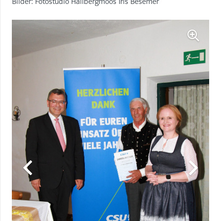
Bilder: Fotostudio Hallbergmoos Iris Besemer