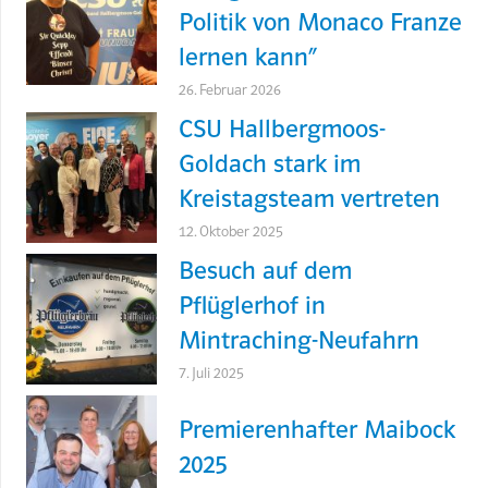
Politik von Monaco Franze
lernen kann“
26. Februar 2026
CSU Hallbergmoos-
Goldach stark im
Kreistagsteam vertreten
12. Oktober 2025
Besuch auf dem
Pflüglerhof in
Mintraching-Neufahrn
7. Juli 2025
Premierenhafter Maibock
2025