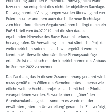
Priorisierung (über den Gemeinderat hinweg) nicht wahr
bzw. ernst, so entspricht dies nicht der objektiven Sachlage.
Die vorgenannten Verzögerungen wurden überwiegend von
Externen, unter anderem auch durch die neue Rechtslage
zum hier erforderlichen Vergabeverfahren bedingt durch ein
EuGH-Urteil vom 04.07.2019 und die sich daraus
ergebenden Hinweise des Bayer. Bauministeriums,
hervorgerufen. Die Verwaltung selbst hat sämtliche Projekte
weiterbetrieben, sofern sie auch weitergeführt werden
konnten. Mittlerweile sind sämtliche Planungsaufträge
erteilt. So ist realistisch mit der Inbetriebnahme des Anbaus
im Sommer 2022 zu rechnen.
Das Parkhaus, das in diesem Zusammenhang genannt wird,
muss gemäß dem Willen des Gemeinderates – ebenso wie
etliche weitere Hochbauprojekte – auch mit hoher Priorität
vorangetrieben werden. Es wurde aber nie „über“ den
Grundschulanbau gestellt, sondern es wurde mit der
erwähnten „internen Umverteilung“ gerade das Ziel verfolgt,